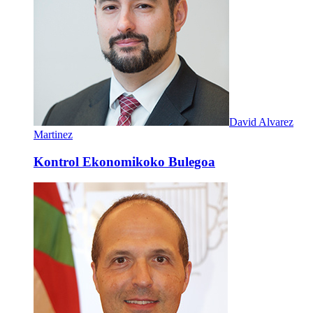
David Alvarez
Martinez
Kontrol Ekonomikoko Bulegoa