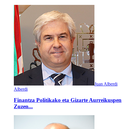
Juan Alberdi
Alberdi
Finantza Politikako eta Gizarte Aurreikuspen
Zuzen...