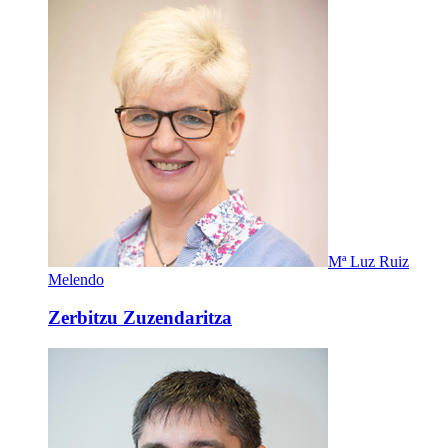
Mª Luz Ruiz
Melendo
Zerbitzu Zuzendaritza