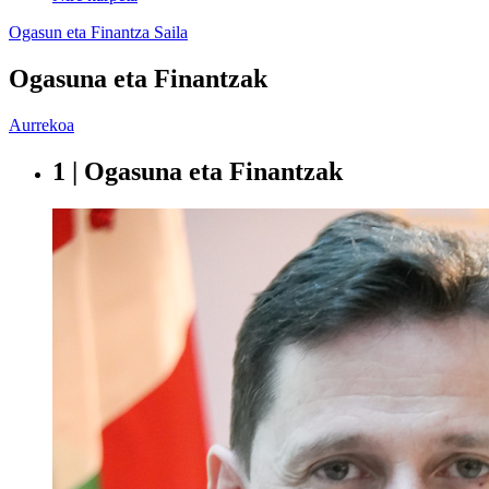
Ogasun eta Finantza Saila
Ogasuna eta Finantzak
Aurrekoa
1 | Ogasuna eta Finantzak