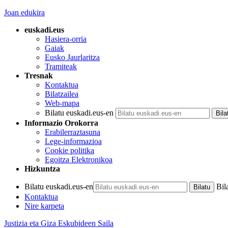
Joan edukira
euskadi.eus
Hasiera-orria
Gaiak
Eusko Jaurlaritza
Tramiteak
Tresnak
Kontaktua
Bilatzailea
Web-mapa
Bilatu euskadi.eus-en
Informazio Orokorra
Erabilerraztasuna
Lege-informazioa
Cookie politika
Egoitza Elektronikoa
Hizkuntza
Bilatu euskadi.eus-en
Bil
Kontaktua
Nire karpeta
Justizia eta Giza Eskubideen Saila