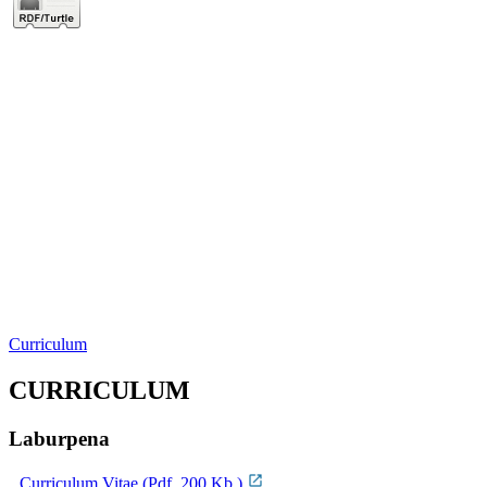
Curriculum
CURRICULUM
Laburpena
Curriculum Vitae (Pdf, 200 Kb.)