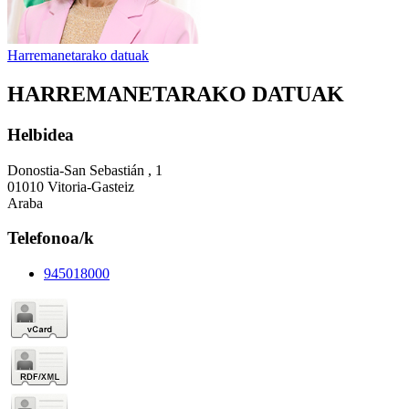
Harremanetarako datuak
HARREMANETARAKO DATUAK
Helbidea
Donostia-San Sebastián , 1
01010 Vitoria-Gasteiz
Araba
Telefonoa/k
945018000