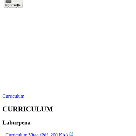
Curriculum
CURRICULUM
Laburpena
Curriculum Vitae (Pdf, 200 Kb.)