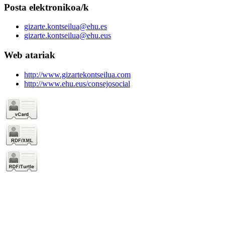
Posta elektronikoa/k
gizarte.kontseilua@ehu.es
gizarte.kontseilua@ehu.eus
Web atariak
http://www.gizartekontseilua.com
http://www.ehu.eus/consejosocial