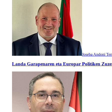
Joseba Andoni Ter
Landa Garapenaren eta Europar Politiken Zuzen