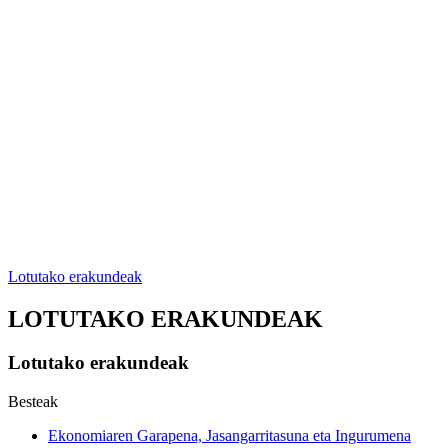
Lotutako erakundeak
LOTUTAKO ERAKUNDEAK
Lotutako erakundeak
Besteak
Ekonomiaren Garapena, Jasangarritasuna eta Ingurumena