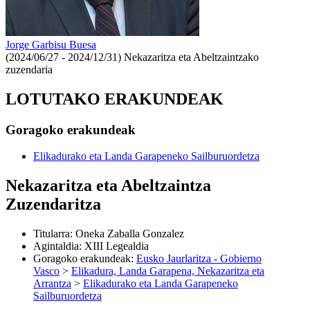
Jorge Garbisu Buesa
(2024/06/27 - 2024/12/31)
Nekazaritza eta Abeltzaintzako
zuzendaria
LOTUTAKO ERAKUNDEAK
Goragoko erakundeak
Elikadurako eta Landa Garapeneko Sailburuordetza
Nekazaritza eta Abeltzaintza
Zuzendaritza
Titularra
:
Oneka Zaballa Gonzalez
Agintaldia
:
XIII Legealdia
Goragoko erakundeak
:
Eusko Jaurlaritza - Gobierno
Vasco
>
Elikadura, Landa Garapena, Nekazaritza eta
Arrantza
>
Elikadurako eta Landa Garapeneko
Sailburuordetza