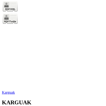
Karguak
KARGUAK