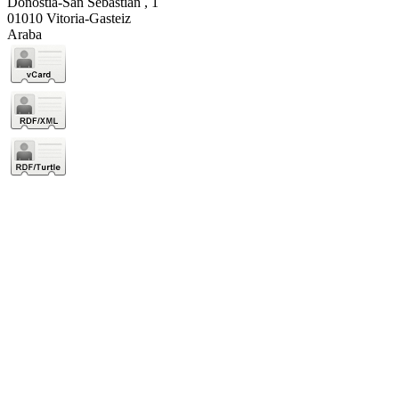
Donostia-San Sebastián , 1
01010 Vitoria-Gasteiz
Araba