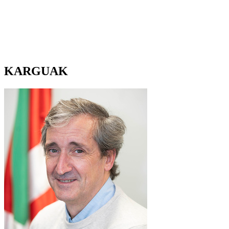
KARGUAK