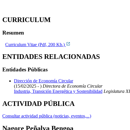
CURRICULUM
Resumen
Curriculum Vitae (Pdf, 200 Kb.)
ENTIDADES RELACIONADAS
Entidades Públicas
Dirección de Economía Circular
(15/02/2025 - )
Directora de Economía Circular
Industria, Transición Energética y Sostenibilidad
Legislatura XI
ACTIVIDAD PÚBLICA
Consultar actividad pública (noticias, eventos,...)
Nagore Peñalva Bengoa