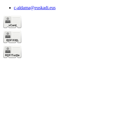
c-aldama@euskadi.eus