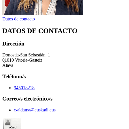
Datos de contacto
DATOS DE CONTACTO
Dirección
Donostia-San Sebastián, 1
01010 Vitoria-Gasteiz
Álava
Teléfono/s
945018218
Correo/s electrónico/s
c-aldama@euskadi.eus