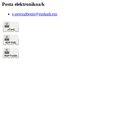
Posta elektronikoa/k
e-perezalbeniz@euskadi.eus