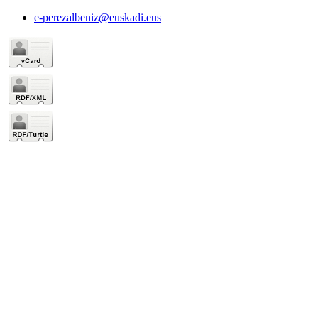
e-perezalbeniz@euskadi.eus