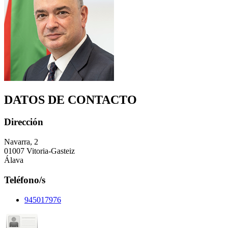
DATOS DE CONTACTO
Dirección
Navarra, 2
01007 Vitoria-Gasteiz
Álava
Teléfono/s
945017976