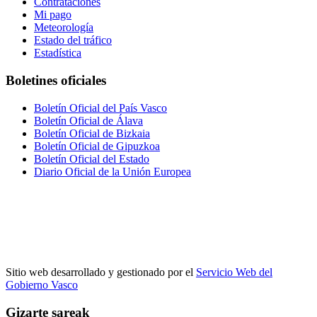
Contrataciones
Mi pago
Meteorología
Estado del tráfico
Estadística
Boletines oficiales
Boletín Oficial del País Vasco
Boletín Oficial de Álava
Boletín Oficial de Bizkaia
Boletín Oficial de Gipuzkoa
Boletín Oficial del Estado
Diario Oficial de la Unión Europea
Sitio web desarrollado y gestionado por el
Servicio Web del
Gobierno Vasco
Gizarte sareak