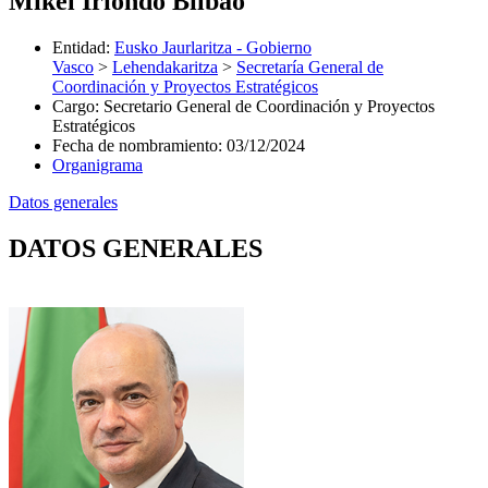
Mikel Iriondo Bilbao
Entidad
:
Eusko Jaurlaritza - Gobierno
Vasco
>
Lehendakaritza
>
Secretaría General de
Coordinación y Proyectos Estratégicos
Cargo
:
Secretario General de Coordinación y Proyectos
Estratégicos
Fecha de nombramiento
:
03/12/2024
Organigrama
Datos generales
DATOS GENERALES