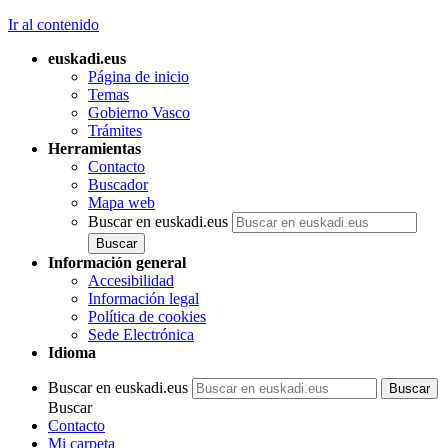
Ir al contenido
euskadi.eus
Página de inicio
Temas
Gobierno Vasco
Trámites
Herramientas
Contacto
Buscador
Mapa web
Buscar en euskadi.eus
Información general
Accesibilidad
Información legal
Política de cookies
Sede Electrónica
Idioma
Buscar en euskadi.eus
Buscar
Contacto
Mi carpeta