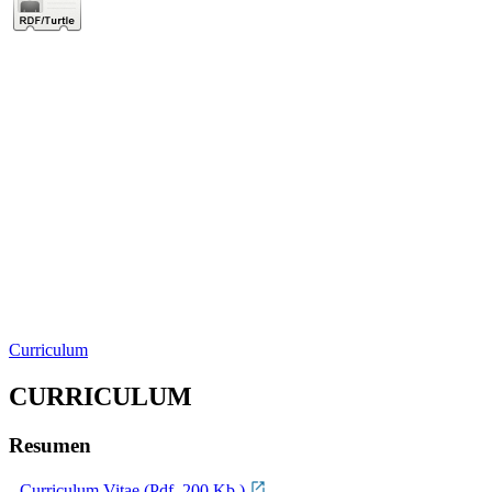
Curriculum
CURRICULUM
Resumen
Curriculum Vitae (Pdf, 200 Kb.)