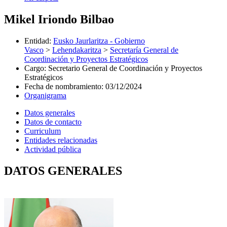
Mikel Iriondo Bilbao
Entidad
:
Eusko Jaurlaritza - Gobierno
Vasco
>
Lehendakaritza
>
Secretaría General de
Coordinación y Proyectos Estratégicos
Cargo
:
Secretario General de Coordinación y Proyectos
Estratégicos
Fecha de nombramiento
:
03/12/2024
Organigrama
Datos generales
Datos de contacto
Curriculum
Entidades relacionadas
Actividad pública
DATOS GENERALES