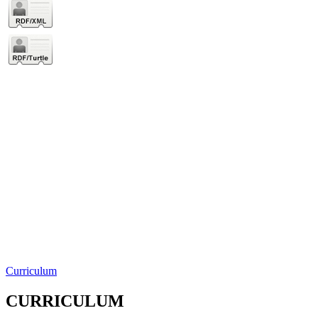
Curriculum
CURRICULUM