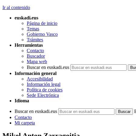
Ir al contenido
euskadi.eus
Página de inicio
Temas
Gobierno Vasco
Trámites
Herramientas
Contacto
Buscador
Mapa web
Buscar en euskadi.eus
Información general
Accesibilidad
Información legal
Política de cookies
Sede Electrónica
Idioma
Buscar en euskadi.eus
Contacto
Mi carpeta
Mikel Anton Zarragoitia