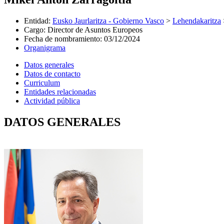
Entidad
:
Eusko Jaurlaritza - Gobierno Vasco
>
Lehendakaritza
Cargo
:
Director de Asuntos Europeos
Fecha de nombramiento
:
03/12/2024
Organigrama
Datos generales
Datos de contacto
Curriculum
Entidades relacionadas
Actividad pública
DATOS GENERALES