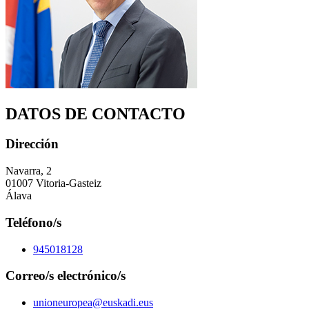
DATOS DE CONTACTO
Dirección
Navarra, 2
01007 Vitoria-Gasteiz
Álava
Teléfono/s
945018128
Correo/s electrónico/s
unioneuropea@euskadi.eus