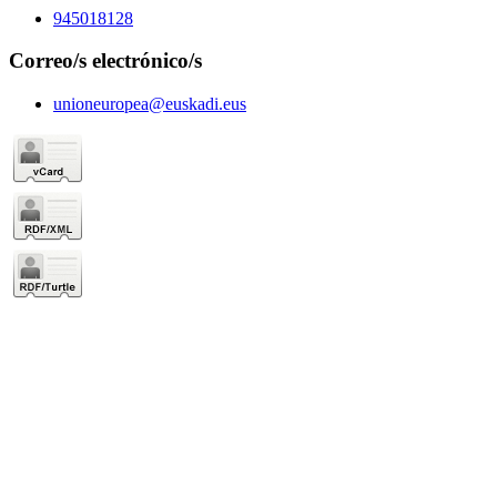
945018128
Correo/s electrónico/s
unioneuropea@euskadi.eus