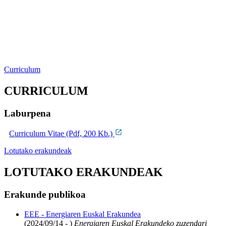
Curriculum
CURRICULUM
Laburpena
Curriculum Vitae (Pdf, 200 Kb.)
Lotutako erakundeak
LOTUTAKO ERAKUNDEAK
Erakunde publikoa
EEE - Energiaren Euskal Erakundea
(2024/09/14 - )
Energiaren Euskal Erakundeko zuzendari