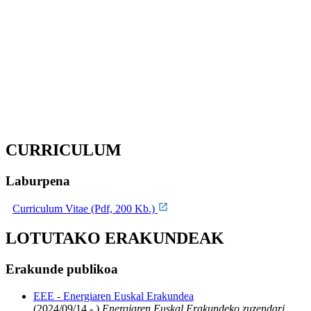
CURRICULUM
Laburpena
Curriculum Vitae (Pdf, 200 Kb.)
LOTUTAKO ERAKUNDEAK
Erakunde publikoa
EEE - Energiaren Euskal Erakundea
(2024/09/14 - )
Energiaren Euskal Erakundeko zuzendari