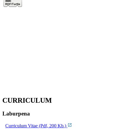
CURRICULUM
Laburpena
Curriculum Vitae (Pdf, 200 Kb.)