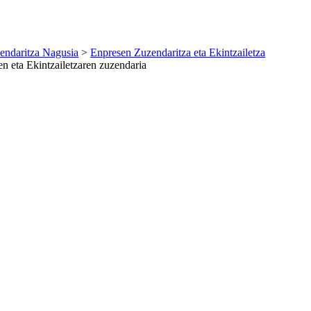
endaritza Nagusia
>
Enpresen Zuzendaritza eta Ekintzailetza
 eta Ekintzailetzaren zuzendaria