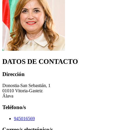
DATOS DE CONTACTO
Dirección
Donostia-San Sebastián, 1
01010 Vitoria-Gasteiz
Álava
Teléfono/s
945016569
Correo/s electrónico/s