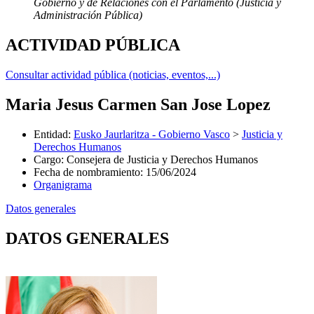
Gobierno y de Relaciones con el Parlamento (Justicia y
Administración Pública)
ACTIVIDAD PÚBLICA
Consultar actividad pública (noticias, eventos,...)
Maria Jesus Carmen San Jose Lopez
Entidad
:
Eusko Jaurlaritza - Gobierno Vasco
>
Justicia y
Derechos Humanos
Cargo
:
Consejera de Justicia y Derechos Humanos
Fecha de nombramiento
:
15/06/2024
Organigrama
Datos generales
DATOS GENERALES