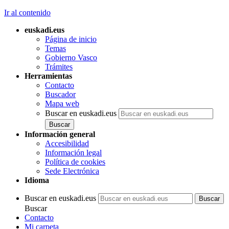
Ir al contenido
euskadi.eus
Página de inicio
Temas
Gobierno Vasco
Trámites
Herramientas
Contacto
Buscador
Mapa web
Buscar en euskadi.eus
Información general
Accesibilidad
Información legal
Política de cookies
Sede Electrónica
Idioma
Buscar en euskadi.eus
Buscar
Contacto
Mi carpeta