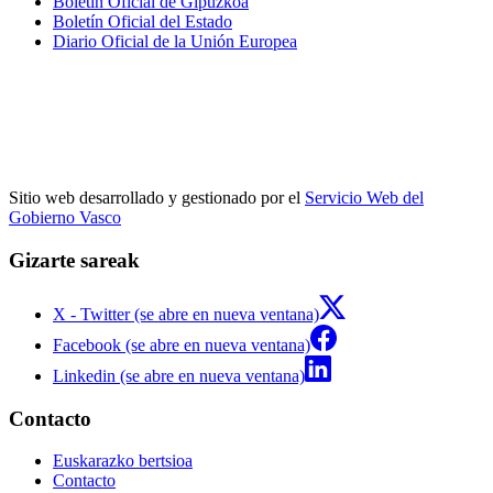
Boletín Oficial de Gipuzkoa
Boletín Oficial del Estado
Diario Oficial de la Unión Europea
Sitio web desarrollado y gestionado por el
Servicio Web del
Gobierno Vasco
Gizarte sareak
X - Twitter (se abre en nueva ventana)
Facebook (se abre en nueva ventana)
Linkedin (se abre en nueva ventana)
Contacto
Euskarazko bertsioa
Contacto