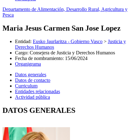
Departamento de Alimentación, Desarrollo Rural, Agricultura y
Pesca
Maria Jesus Carmen San Jose Lopez
Entidad
:
Eusko Jaurlaritza - Gobierno Vasco
>
Justicia y
Derechos Humanos
Cargo
:
Consejera de Justicia y Derechos Humanos
Fecha de nombramiento
:
15/06/2024
Organigrama
Datos generales
Datos de contacto
Curriculum
Entidades relacionadas
Actividad pública
DATOS GENERALES