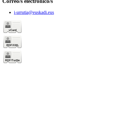
Correo/s electrónico/s
i-urrutia@euskadi.eus