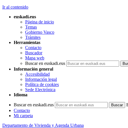
Ir al contenido
euskadi.eus
Página de inicio
Temas
Gobierno Vasco
Trámites
Herramientas
Contacto
Buscador
Mapa web
Buscar en euskadi.eus
Información general
Accesibilidad
Información legal
Política de cookies
Sede Electrónica
Idioma
Buscar en euskadi.eus
Contacto
Mi carpeta
Departamento de Vivienda y Agenda Urbana