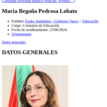
Consultar actividad pública (noticias, eventos,...)
Maria Begoña Pedrosa Lobato
Entidad
:
Eusko Jaurlaritza - Gobierno Vasco
>
Educación
Cargo
:
Consejera de Educación
Fecha de nombramiento
:
25/06/2024
Organigrama
Datos generales
DATOS GENERALES