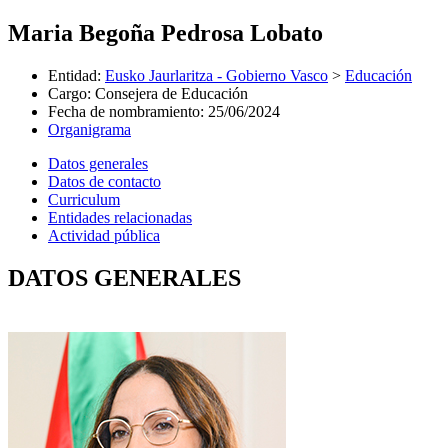
Maria Begoña Pedrosa Lobato
Entidad
:
Eusko Jaurlaritza - Gobierno Vasco
>
Educación
Cargo
:
Consejera de Educación
Fecha de nombramiento
:
25/06/2024
Organigrama
Datos generales
Datos de contacto
Curriculum
Entidades relacionadas
Actividad pública
DATOS GENERALES