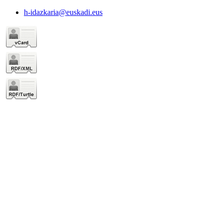
h-idazkaria@euskadi.eus