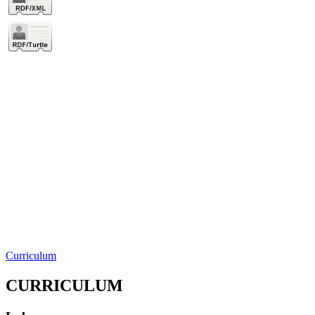
Curriculum
CURRICULUM