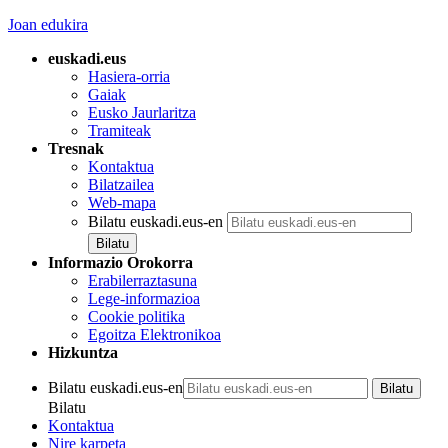
Joan edukira
euskadi.eus
Hasiera-orria
Gaiak
Eusko Jaurlaritza
Tramiteak
Tresnak
Kontaktua
Bilatzailea
Web-mapa
Bilatu euskadi.eus-en
Informazio Orokorra
Erabilerraztasuna
Lege-informazioa
Cookie politika
Egoitza Elektronikoa
Hizkuntza
Bilatu euskadi.eus-en
Bilatu
Kontaktua
Nire karpeta