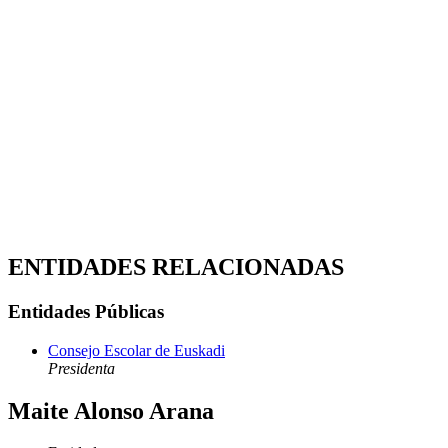
ENTIDADES RELACIONADAS
Entidades Públicas
Consejo Escolar de Euskadi
Presidenta
Maite Alonso Arana