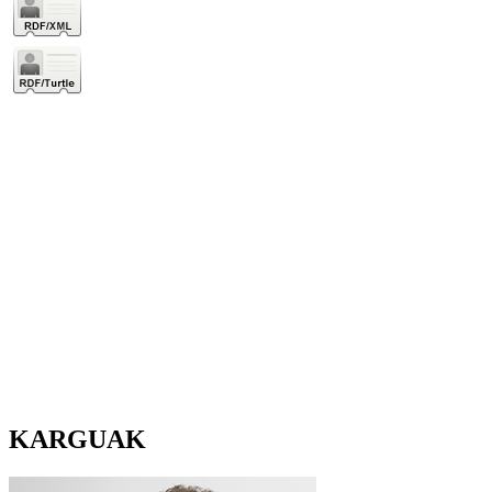
KARGUAK