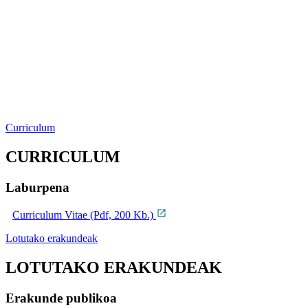
Curriculum
CURRICULUM
Laburpena
Curriculum Vitae (Pdf, 200 Kb.)
Lotutako erakundeak
LOTUTAKO ERAKUNDEAK
Erakunde publikoa