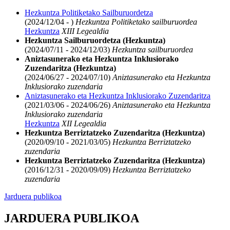
Hezkuntza Politiketako Sailburuordetza
(2024/12/04 - )
Hezkuntza Politiketako sailburuordea
Hezkuntza
XIII Legealdia
Hezkuntza Sailburuordetza (Hezkuntza)
(2024/07/11 - 2024/12/03)
Hezkuntza sailburuordea
Aniztasunerako eta Hezkuntza Inklusiorako
Zuzendaritza (Hezkuntza)
(2024/06/27 - 2024/07/10)
Aniztasunerako eta Hezkuntza
Inklusiorako zuzendaria
Aniztasunerako eta Hezkuntza Inklusiorako Zuzendaritza
(2021/03/06 - 2024/06/26)
Aniztasunerako eta Hezkuntza
Inklusiorako zuzendaria
Hezkuntza
XII Legealdia
Hezkuntza Berriztatzeko Zuzendaritza (Hezkuntza)
(2020/09/10 - 2021/03/05)
Hezkuntza Berriztatzeko
zuzendaria
Hezkuntza Berriztatzeko Zuzendaritza (Hezkuntza)
(2016/12/31 - 2020/09/09)
Hezkuntza Berriztatzeko
zuzendaria
Jarduera publikoa
JARDUERA PUBLIKOA