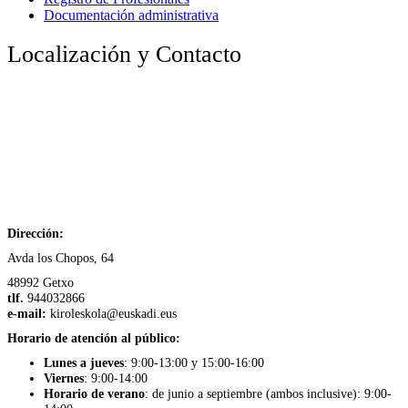
Documentación administrativa
Localización y Contacto
Dirección:
Avda los Chopos, 64
48992 Getxo
tlf.
944032866
e-mail:
kiroleskola@euskadi.eus
Horario de atención al público:
Lunes a jueves
: 9:00-13:00 y 15:00-16:00
Viernes
: 9:00-14:00
Horario de verano
: de junio a septiembre (ambos inclusive): 9:00-