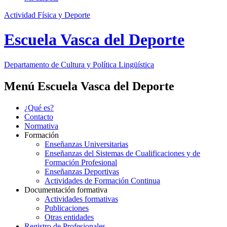
Actividad Física y Deporte
Escuela Vasca del Deporte
Departamento de
Cultura y Política Lingüística
Menú Escuela Vasca del Deporte
¿Qué es?
Contacto
Normativa
Formación
Enseñanzas Universitarias
Enseñanzas del Sistemas de Cualificaciones y de
Formación Profesional
Enseñanzas Deportivas
Actividades de Formación Continua
Documentación formativa
Actividades formativas
Publicaciones
Otras entidades
Registro de Profesionales