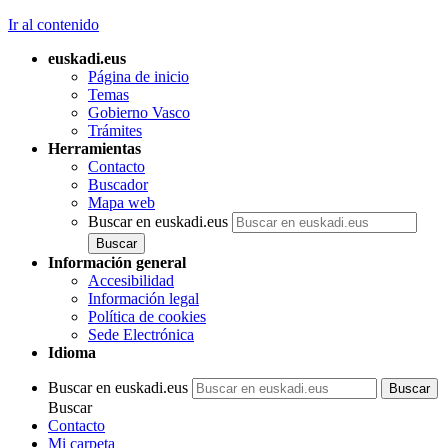
Ir al contenido
euskadi.eus
Página de inicio
Temas
Gobierno Vasco
Trámites
Herramientas
Contacto
Buscador
Mapa web
Buscar en euskadi.eus
Información general
Accesibilidad
Información legal
Política de cookies
Sede Electrónica
Idioma
Buscar en euskadi.eus
Buscar
Contacto
Mi carpeta