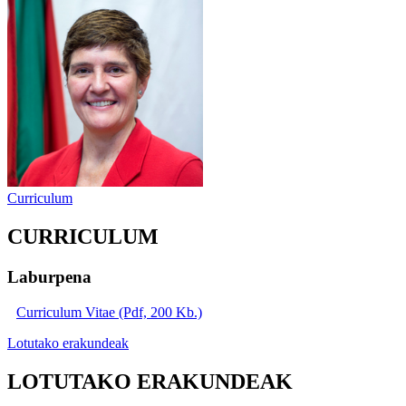
Curriculum
CURRICULUM
Laburpena
Curriculum Vitae (Pdf, 200 Kb.)
Lotutako erakundeak
LOTUTAKO ERAKUNDEAK