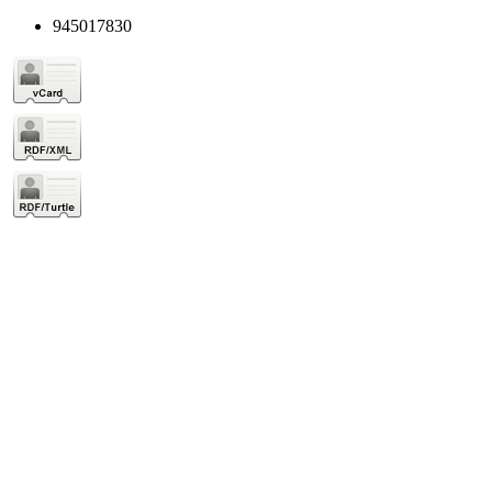
945017830