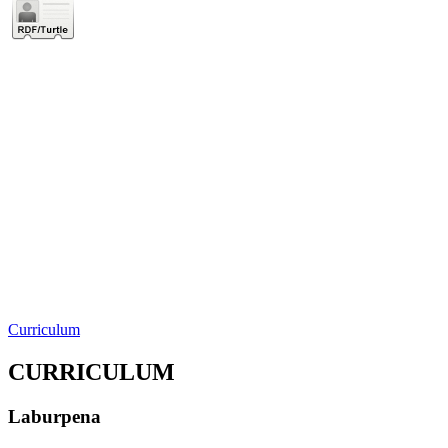
Curriculum
CURRICULUM
Laburpena