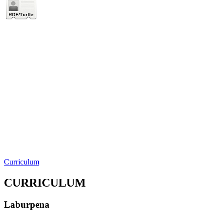
Curriculum
CURRICULUM
Laburpena