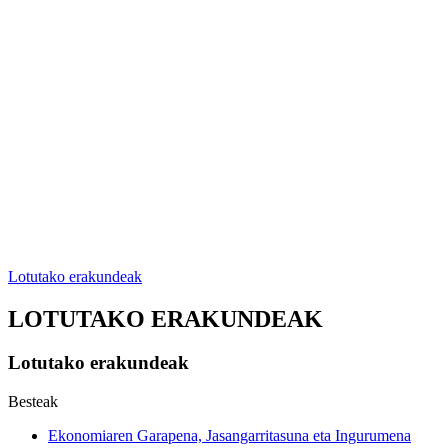
Lotutako erakundeak
LOTUTAKO ERAKUNDEAK
Lotutako erakundeak
Besteak
Ekonomiaren Garapena, Jasangarritasuna eta Ingurumena