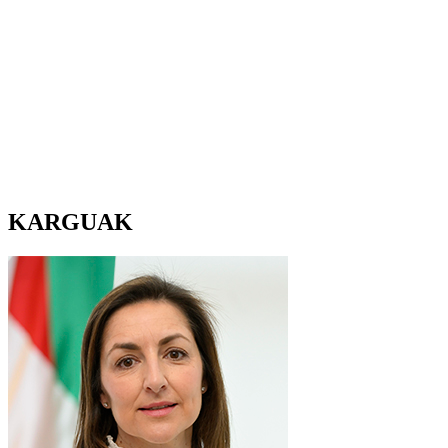
KARGUAK