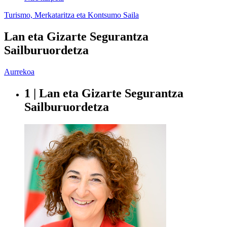
Turismo, Merkataritza eta Kontsumo Saila
Lan eta Gizarte Segurantza
Sailburuordetza
Aurrekoa
1 | Lan eta Gizarte Segurantza
Sailburuordetza