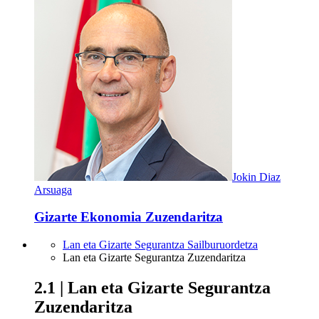
Jokin Diaz
Arsuaga
Gizarte Ekonomia Zuzendaritza
Lan eta Gizarte Segurantza Sailburuordetza
Lan eta Gizarte Segurantza Zuzendaritza
2.1 | Lan eta Gizarte Segurantza
Zuzendaritza