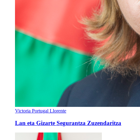
Victoria Portugal Llorente
Lan eta Gizarte Segurantza Zuzendaritza