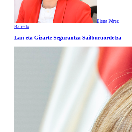
Elena Pérez
Barredo
Lan eta Gizarte Segurantza Sailburuordetza