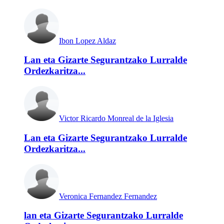
Ibon Lopez Aldaz
Lan eta Gizarte Segurantzako Lurralde
Ordezkaritza...
Victor Ricardo Monreal de la Iglesia
Lan eta Gizarte Segurantzako Lurralde
Ordezkaritza...
Veronica Fernandez Fernandez
lan eta Gizarte Segurantzako Lurralde