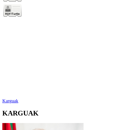
Karguak
KARGUAK