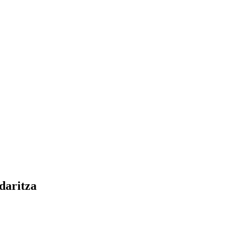
daritza