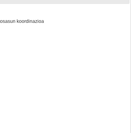
a osasun koordinazioa