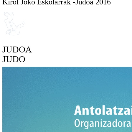
Kirol Joko Eskolarrak -Judoa 2016
JUDOA
JUDO