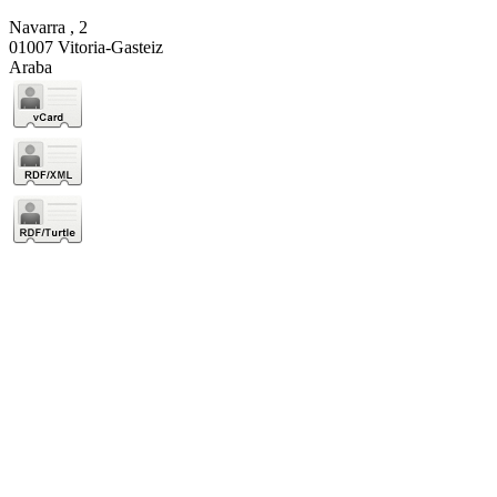
Navarra , 2
01007 Vitoria-Gasteiz
Araba