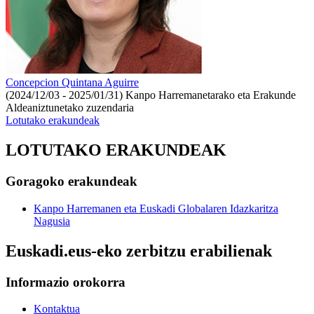
Concepcion Quintana Aguirre
(2024/12/03 - 2025/01/31)
Kanpo Harremanetarako eta Erakunde
Aldeaniztunetako zuzendaria
Lotutako erakundeak
LOTUTAKO ERAKUNDEAK
Goragoko erakundeak
Kanpo Harremanen eta Euskadi Globalaren Idazkaritza
Nagusia
Euskadi.eus-eko zerbitzu erabilienak
Informazio orokorra
Kontaktua