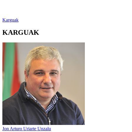
Karguak
KARGUAK
Jon Arturo Uriarte Unzalu