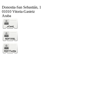
Donostia-San Sebastián, 1
01010 Vitoria-Gasteiz
Araba