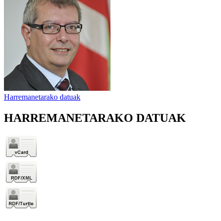
Harremanetarako datuak
HARREMANETARAKO DATUAK