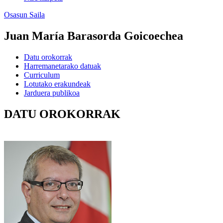
Osasun Saila
Juan María Barasorda Goicoechea
Datu orokorrak
Harremanetarako datuak
Curriculum
Lotutako erakundeak
Jarduera publikoa
DATU OROKORRAK