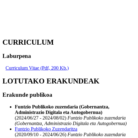
CURRICULUM
Laburpena
Curriculum Vitae (Pdf, 200 Kb.)
LOTUTAKO ERAKUNDEAK
Erakunde publikoa
Funtzio Publikoko zuzendaria (Gobernantza,
Administrazio Digitala eta Autogobernua)
(2024/06/27 - 2024/08/02)
Funtzio Publikoko zuzendaria
(Gobernantza, Administrazio Digitala eta Autogobernua)
Funtzio Publikoko Zuzendaritza
(2020/09/10 - 2024/06/26)
Funtzio Publikoko zuzendaria