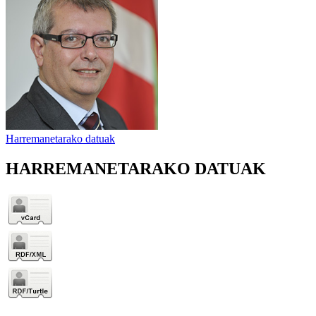
Harremanetarako datuak
HARREMANETARAKO DATUAK