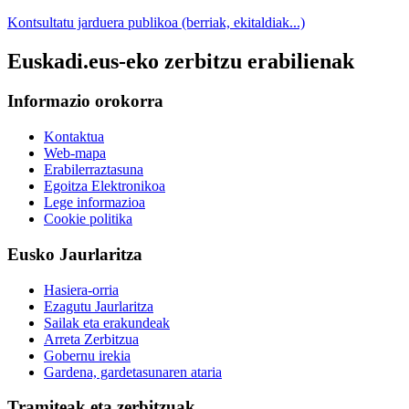
Kontsultatu jarduera publikoa (berriak, ekitaldiak...)
Euskadi.eus-eko zerbitzu erabilienak
Informazio orokorra
Kontaktua
Web-mapa
Erabilerraztasuna
Egoitza Elektronikoa
Lege informazioa
Cookie politika
Eusko Jaurlaritza
Hasiera-orria
Ezagutu Jaurlaritza
Sailak eta erakundeak
Arreta Zerbitzua
Gobernu irekia
Gardena, gardetasunaren ataria
Tramiteak eta zerbitzuak