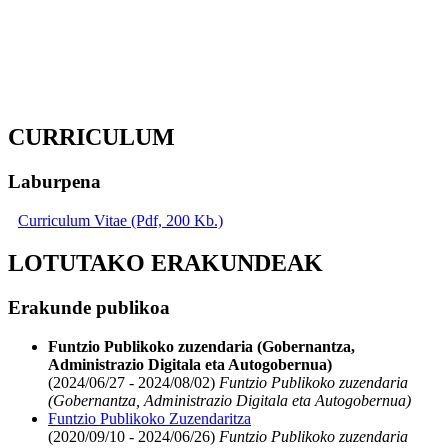
CURRICULUM
Laburpena
Curriculum Vitae (Pdf, 200 Kb.)
LOTUTAKO ERAKUNDEAK
Erakunde publikoa
Funtzio Publikoko zuzendaria (Gobernantza,
Administrazio Digitala eta Autogobernua)
(2024/06/27 - 2024/08/02)
Funtzio Publikoko zuzendaria
(Gobernantza, Administrazio Digitala eta Autogobernua)
Funtzio Publikoko Zuzendaritza
(2020/09/10 - 2024/06/26)
Funtzio Publikoko zuzendaria