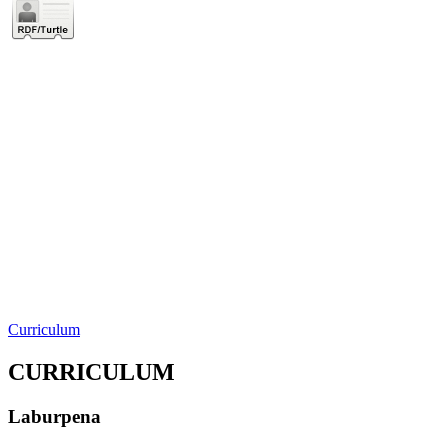
Curriculum
CURRICULUM
Laburpena