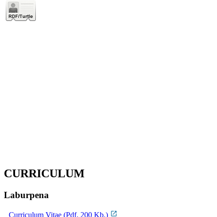
CURRICULUM
Laburpena
Curriculum Vitae (Pdf, 200 Kb.)