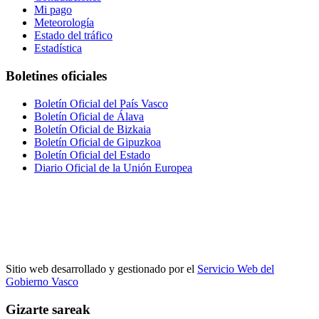
Mi pago
Meteorología
Estado del tráfico
Estadística
Boletines oficiales
Boletín Oficial del País Vasco
Boletín Oficial de Álava
Boletín Oficial de Bizkaia
Boletín Oficial de Gipuzkoa
Boletín Oficial del Estado
Diario Oficial de la Unión Europea
Sitio web desarrollado y gestionado por el
Servicio Web del
Gobierno Vasco
Gizarte sareak