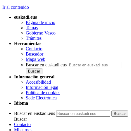
Ir al contenido
euskadi.eus
Página de inicio
Temas
Gobierno Vasco
Trámites
Herramientas
Contacto
Buscador
Mapa web
Buscar en euskadi.eus
Información general
Accesibilidad
Información legal
Política de cookies
Sede Electrónica
Idioma
Buscar en euskadi.eus
Buscar
Contacto
Mi carpeta