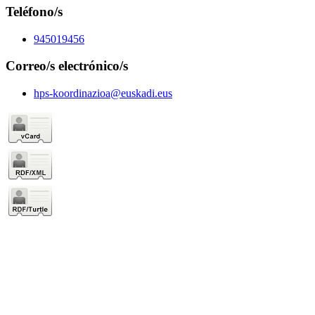
Teléfono/s
945019456
Correo/s electrónico/s
hps-koordinazioa@euskadi.eus