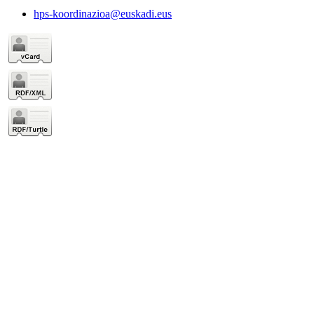
hps-koordinazioa@euskadi.eus