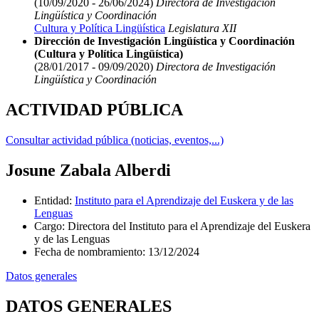
(10/09/2020 - 26/06/2024)
Directora de Investigación
Lingüística y Coordinación
Cultura y Política Lingüística
Legislatura XII
Dirección de Investigación Lingüística y Coordinación
(Cultura y Política Lingüística)
(28/01/2017 - 09/09/2020)
Directora de Investigación
Lingüística y Coordinación
ACTIVIDAD PÚBLICA
Consultar actividad pública (noticias, eventos,...)
Josune Zabala Alberdi
Entidad
:
Instituto para el Aprendizaje del Euskera y de las
Lenguas
Cargo
:
Directora del Instituto para el Aprendizaje del Euskera
y de las Lenguas
Fecha de nombramiento
:
13/12/2024
Datos generales
DATOS GENERALES