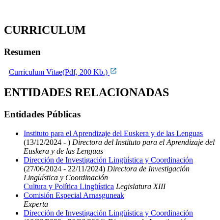
CURRICULUM
Resumen
Curriculum Vitae(Pdf, 200 Kb.)
ENTIDADES RELACIONADAS
Entidades Públicas
Instituto para el Aprendizaje del Euskera y de las Lenguas
(13/12/2024 - )
Directora del Instituto para el Aprendizaje del
Euskera y de las Lenguas
Dirección de Investigación Lingüística y Coordinación
(27/06/2024 - 22/11/2024)
Directora de Investigación
Lingüística y Coordinación
Cultura y Política Lingüística
Legislatura XIII
Comisión Especial Arnasguneak
Experta
Dirección de Investigación Lingüística y Coordinación