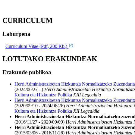
CURRICULUM
Laburpena
Curriculum Vitae (Pdf, 200 Kb.)
LOTUTAKO ERAKUNDEAK
Erakunde publikoa
Herri Administrazioetan Hizkuntza Normalizatzeko Zuzendarit
(2024/06/27 - )
Herri Administrazioetan Hizkuntza Normalizat
Kultura eta Hizkuntza Politika
XIII Legealdia
Herri Administrazioetan Hizkuntza Normalizatzeko Zuzendarit
(2020/09/10 - 2024/06/26)
Herri Administrazioetan Hizkuntza 
Kultura eta Hizkuntza Politika
XII Legealdia
Herri Administrazioetan Hizkuntza Normalizatzeko zuzend
(2016/11/27 - 2020/09/09)
Herri Administrazioetan Hizkuntza N
Herri Administrazioetan Hizkuntza Normalizatzeko zuzend
(2015/03/06 - 2016/11/26)
Herri Administrazioetan Hizkuntza N