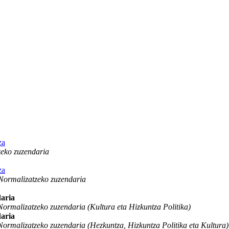
za
zeko zuzendaria
za
Normalizatzeko zuzendaria
aria
ormalizatzeko zuzendaria (Kultura eta Hizkuntza Politika)
aria
ormalizatzeko zuzendaria (Hezkuntza, Hizkuntza Politika eta Kultura)