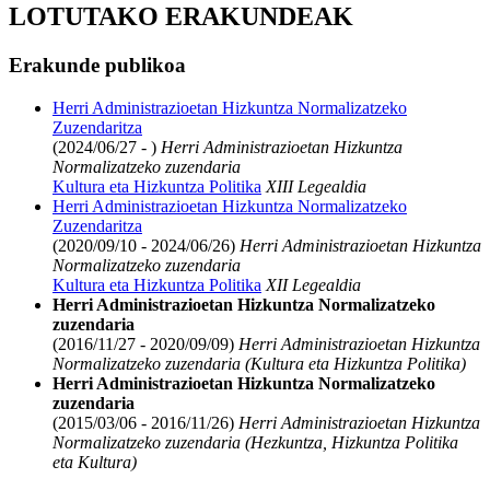
LOTUTAKO ERAKUNDEAK
Erakunde publikoa
Herri Administrazioetan Hizkuntza Normalizatzeko
Zuzendaritza
(2024/06/27 - )
Herri Administrazioetan Hizkuntza
Normalizatzeko zuzendaria
Kultura eta Hizkuntza Politika
XIII Legealdia
Herri Administrazioetan Hizkuntza Normalizatzeko
Zuzendaritza
(2020/09/10 - 2024/06/26)
Herri Administrazioetan Hizkuntza
Normalizatzeko zuzendaria
Kultura eta Hizkuntza Politika
XII Legealdia
Herri Administrazioetan Hizkuntza Normalizatzeko
zuzendaria
(2016/11/27 - 2020/09/09)
Herri Administrazioetan Hizkuntza
Normalizatzeko zuzendaria (Kultura eta Hizkuntza Politika)
Herri Administrazioetan Hizkuntza Normalizatzeko
zuzendaria
(2015/03/06 - 2016/11/26)
Herri Administrazioetan Hizkuntza
Normalizatzeko zuzendaria (Hezkuntza, Hizkuntza Politika
eta Kultura)