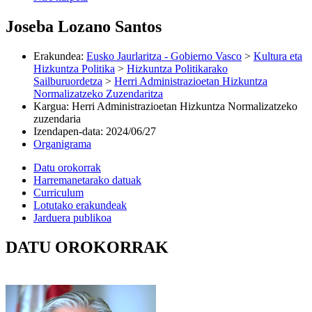
Joseba Lozano Santos
Erakundea
:
Eusko Jaurlaritza - Gobierno Vasco
>
Kultura eta
Hizkuntza Politika
>
Hizkuntza Politikarako
Sailburuordetza
>
Herri Administrazioetan Hizkuntza
Normalizatzeko Zuzendaritza
Kargua
:
Herri Administrazioetan Hizkuntza Normalizatzeko
zuzendaria
Izendapen-data
:
2024/06/27
Organigrama
Datu orokorrak
Harremanetarako datuak
Curriculum
Lotutako erakundeak
Jarduera publikoa
DATU OROKORRAK