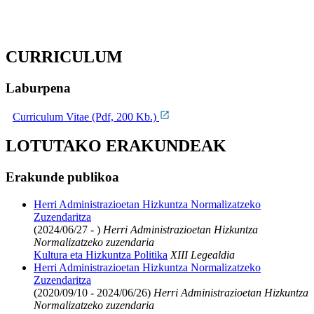
CURRICULUM
Laburpena
Curriculum Vitae (Pdf, 200 Kb.)
LOTUTAKO ERAKUNDEAK
Erakunde publikoa
Herri Administrazioetan Hizkuntza Normalizatzeko
Zuzendaritza
(2024/06/27 - )
Herri Administrazioetan Hizkuntza
Normalizatzeko zuzendaria
Kultura eta Hizkuntza Politika
XIII Legealdia
Herri Administrazioetan Hizkuntza Normalizatzeko
Zuzendaritza
(2020/09/10 - 2024/06/26)
Herri Administrazioetan Hizkuntza
Normalizatzeko zuzendaria