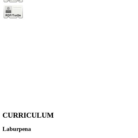
CURRICULUM
Laburpena