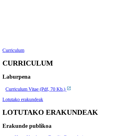
Curriculum
CURRICULUM
Laburpena
Curriculum Vitae (Pdf, 70 Kb.)
Lotutako erakundeak
LOTUTAKO ERAKUNDEAK
Erakunde publikoa