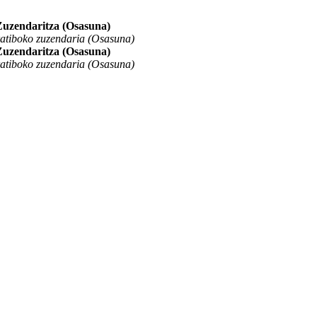
Zuzendaritza (Osasuna)
atiboko zuzendaria (Osasuna)
Zuzendaritza (Osasuna)
atiboko zuzendaria (Osasuna)