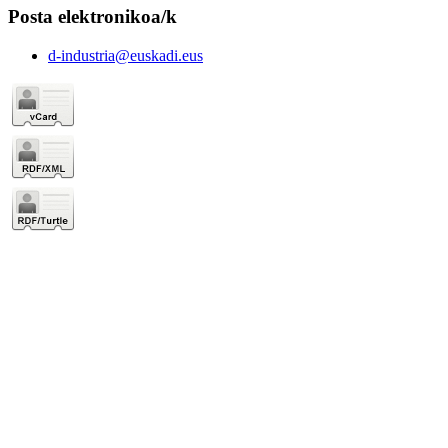
Posta elektronikoa/k
d-industria@euskadi.eus