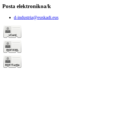
Posta elektronikoa/k
d-industria@euskadi.eus