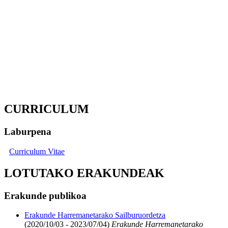
CURRICULUM
Laburpena
Curriculum Vitae
LOTUTAKO ERAKUNDEAK
Erakunde publikoa
Erakunde Harremanetarako Sailburuordetza
(2020/10/03 - 2023/07/04)
Erakunde Harremanetarako