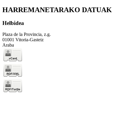
HARREMANETARAKO DATUAK
Helbidea
Plaza de la Provincia, z.g.
01001 Vitoria-Gasteiz
Araba