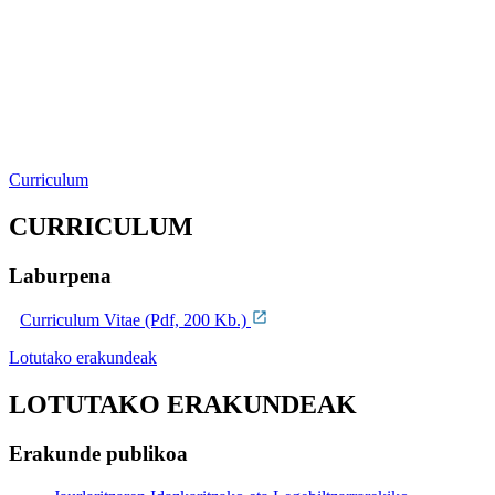
Curriculum
CURRICULUM
Laburpena
Curriculum Vitae (Pdf, 200 Kb.)
Lotutako erakundeak
LOTUTAKO ERAKUNDEAK
Erakunde publikoa